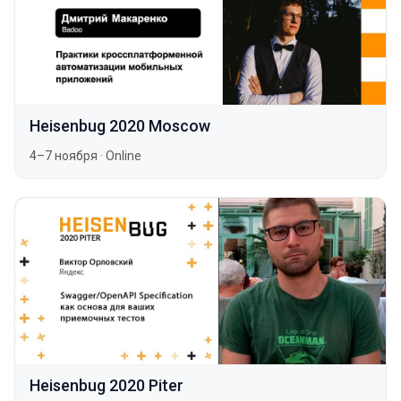
Heisenbug 2020 Moscow
4–7 ноября
·
Online
Heisenbug 2020 Piter