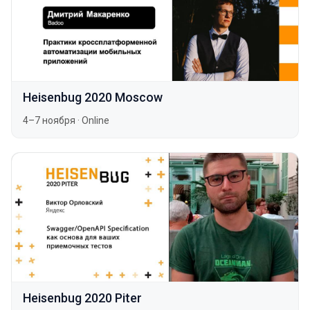
Heisenbug 2020 Moscow
4–7 ноября
·
Online
Heisenbug 2020 Piter