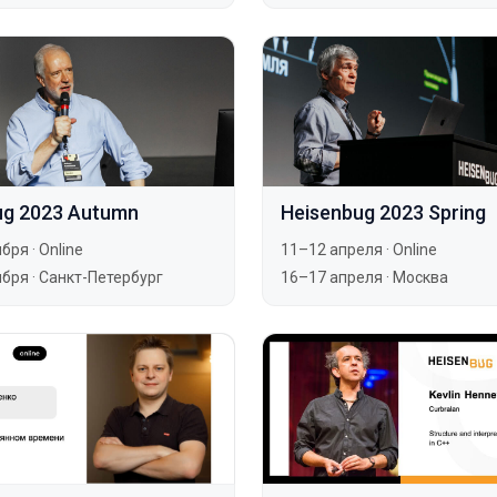
ug 2023 Autumn
Heisenbug 2023 Spring
ября
·
Online
11–12 апреля
·
Online
ября
·
Санкт-Петербург
16–17 апреля
·
Москва