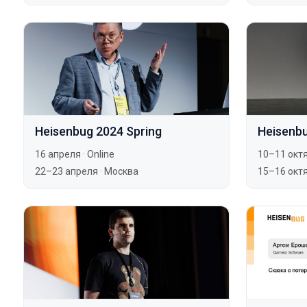
Heisenbug 2024 Spring
Heisenb
16 апреля
·
Online
10–11 окт
22–23 апреля
·
Москва
15–16 окт