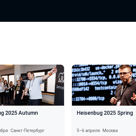
ug 2025 Autumn
Heisenbug 2025 Spring
ября
·
Санкт-Петербург
5–6 апреля
·
Москва