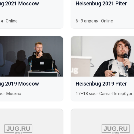
ug 2021 Moscow
Heisenbug 2021 Piter
ря
·
Online
6–9 апреля
·
Online
ug 2019 Moscow
Heisenbug 2019 Piter
ря
·
Москва
17–18 мая
·
Санкт-Петербург