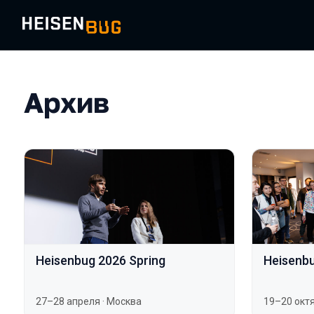
Архив
Heisenbug 2026 Spring
Heisenb
27–28 апреля
·
Москва
19–20 окт