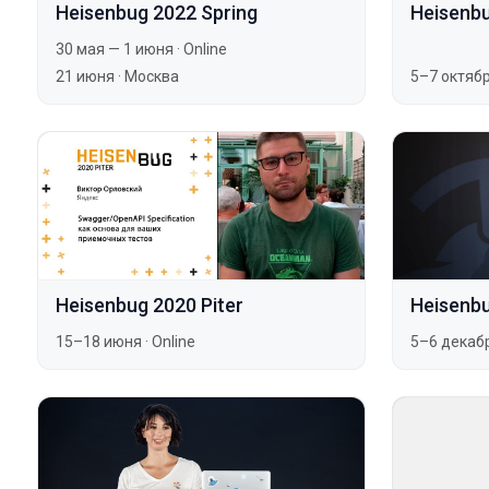
Heisenbug 2022 Spring
Heisenb
30 мая — 1 июня
·
Online
21 июня
·
Москва
5–7 октяб
Heisenbug 2020 Piter
Heisenb
15–18 июня
·
Online
5–6 декаб