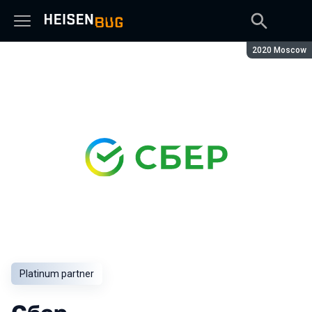
Season:
2020 Moscow
Platinum partner