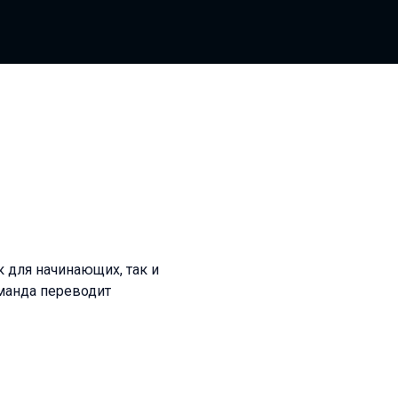
к для начинающих, так и
оманда переводит