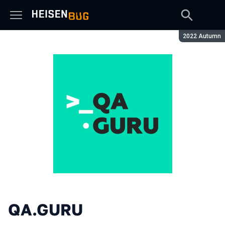
Season:
2022 Autumn
QA.GURU