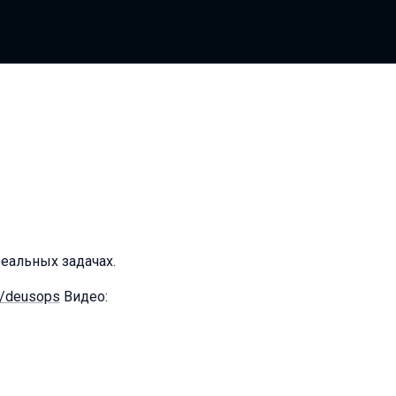
еальных задачах.
me/deusops
Видео: