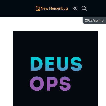
New Heisenbug
RU
Season:
2022 Spring