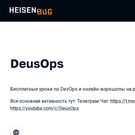
DeusOps
Бесплатные уроки по DevOps и онлайн-воркшопы на р
Вся основная активность тут: Телеграм-Чат:
https://t.
https://youtube.com/c/DeusOps