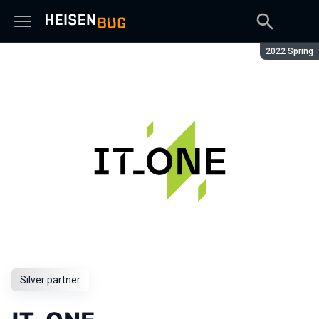
Season:
2022 Spring
Silver partner