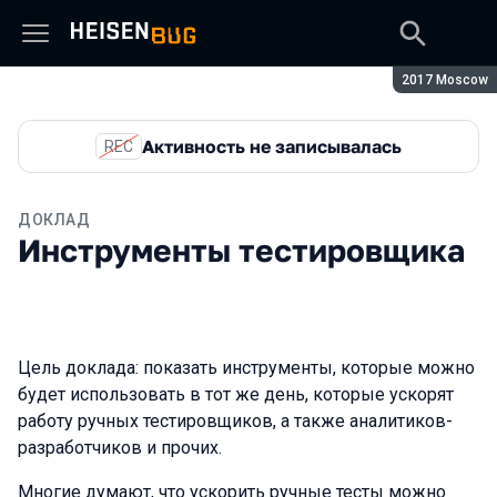
Сезон:
2017 Moscow
Активность не записывалась
REC
ДОКЛАД
Инструменты тестировщика
Цель доклада: показать инструменты, которые можно
будет использовать в тот же день, которые ускорят
работу ручных тестировщиков, а также аналитиков-
разработчиков и прочих.
Многие думают, что ускорить ручные тесты можно