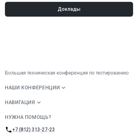
Доклады
Большая техническая конференция по тестированию
НАШИ КОНФЕРЕНЦИИ
НАВИГАЦИЯ
НУЖНА ПОМОЩЬ?
JUG Ru Group
Телефон:
+7 (812) 313-27-23