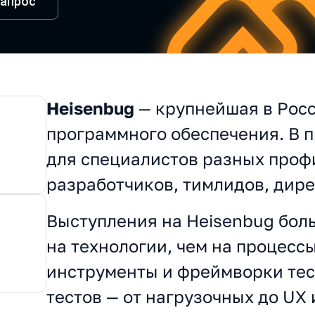
запрос
Heisenbug
— крупнейшая в Рос
О конференции
программного обеспечения. В 
для специалистов разных проф
разработчиков, тимлидов, дире
Выступления на Heisenbug бо
на технологии, чем на процесс
инструменты и фреймворки тес
тестов — от нагрузочных до UX 