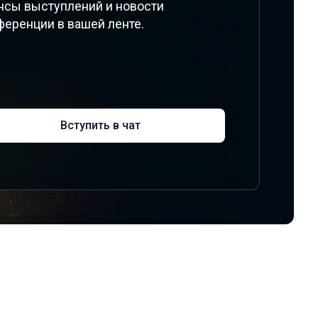
нсы выступлений и новости
ференции в вашей ленте.
Вступить в чат