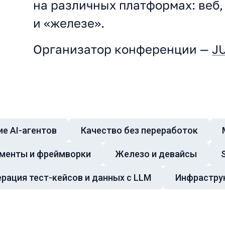
на различных платформах: веб,
и «железе».
Организатор конференции —
J
е AI-агентов
Качество без переработок
менты и фреймворки
Железо и девайсы
ерация тест-кейсов и данных с LLM
Инфрастру