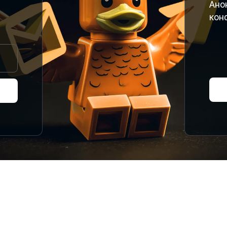
Ано
кон