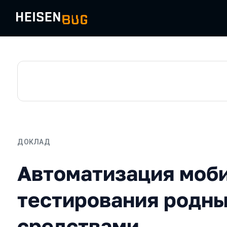
ДОКЛАД
Автоматизация мобильно
Автоматизация моб
тестирования родн
средствами