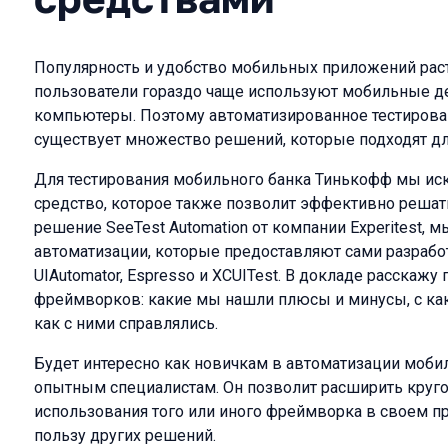
Популярность и удобство мобильных приложений расте
пользователи гораздо чаще используют мобильные д
компьютеры. Поэтому автоматизированное тестировани
существует множество решений, которые подходят дл
Для тестирования мобильного банка Тинькофф мы ис
средство, которое также позволит эффективно решат
решение SeeTest Automation от компании Experitest, 
автоматизации, которые предоставляют сами разработч
UIAutomator, Espresso и XCUITest. В докладе расскажу
фреймворков: какие мы нашли плюсы и минусы, с ка
как c ними справлялись.
Будет интересно как новичкам в автоматизации мобил
опытным специалистам. Он позволит расширить круг
использования того или иного фреймворка в своем п
пользу других решений.