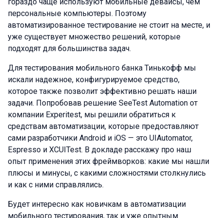
гораздо чаще используют мобильные девайсы, чем
персональные компьютеры. Поэтому
автоматизированное тестирование не стоит на месте, и
уже существует множество решений, которые
подходят для большинства задач.
Для тестирования мобильного банка Тинькофф мы
искали надежное, конфигурируемое средство,
которое также позволит эффективно решать наши
задачи. Попробовав решение SeeTest Automation от
компании Experitest, мы решили обратиться к
средствам автоматизации, которые предоставляют
сами разработчики Android и iOS — это UIAutomator,
Espresso и XCUITest. В докладе расскажу про наш
опыт применения этих фреймворков: какие мы нашли
плюсы и минусы, с какими сложностями столкнулись
и как c ними справлялись.
Будет интересно как новичкам в автоматизации
мобильного тестирования, так и уже опытным