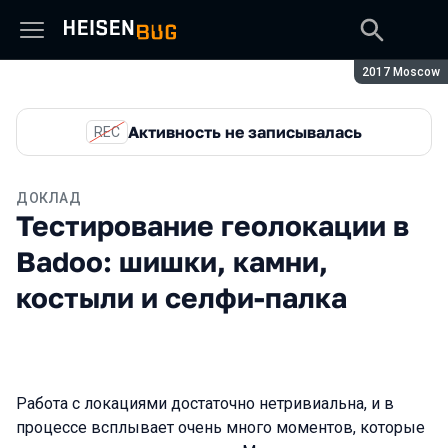
Сезон:
2017 Moscow
Активность не записывалась
REC
ДОКЛАД
Тестирование геолокации в
Badoo: шишки, камни,
костыли и селфи-палка
Работа с локациями достаточно нетривиальна, и в
процессе всплывает очень много моментов, которые