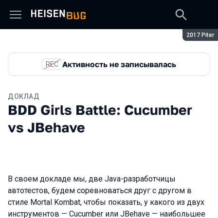
Сезон:
2017 Piter
Активность не записывалась
REC
ДОКЛАД
BDD Girls Battle: Cucumber
vs JBehave
В своем докладе мы, две Java-разработчицы
автотестов, будем соревноваться друг с другом в
стиле Mortal Kombat, чтобы показать, у какого из двух
инструментов — Cucumber или JBehave — наибольшее