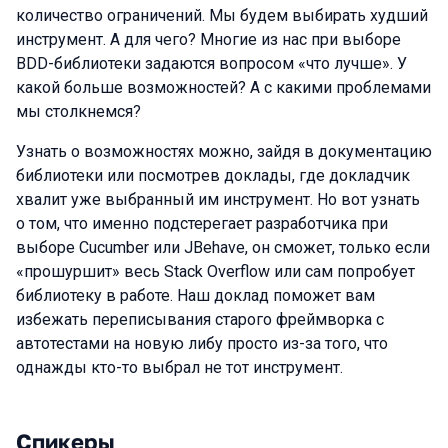
количество ограничений. Мы будем выбирать худший
инструмент. А для чего? Многие из нас при выборе
BDD-библиотеки задаются вопросом «что лучше». У
какой больше возможностей? А с какими проблемами
мы столкнемся?
Узнать о возможностях можно, зайдя в документацию
библиотеки или посмотрев доклады, где докладчик
хвалит уже выбранный им инструмент. Но вот узнать
о том, что именно подстерегает разработчика при
выборе Cucumber или JBehave, он сможет, только если
«прошуршит» весь Stack Overflow или сам попробует
библиотеку в работе. Наш доклад поможет вам
избежать переписывания старого фреймворка с
автотестами на новую либу просто из-за того, что
однажды кто-то выбрал не тот инструмент.
Спикеры