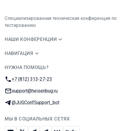
Специализированная техническая конференция по
тестированию
НАШИ КОНФЕРЕНЦИИ
НАВИГАЦИЯ
НУЖНА ПОМОЩЬ?
JUG Ru Group
Телефон:
+7 (812) 313-27-23
E-mail:
support@heisenbug.ru
Телеграм:
@JUGConfSupport_bot
МЫ В СОЦИАЛЬНЫХ СЕТЯХ