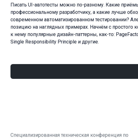
Писать UI-автотесты можно по-разному. Какие приём
профессиональному разработчику, а какие лучше обхо
современном автоматизированном тестировании? Ал
позицию на наглядных примерах. Начнём с простого 
к нему популярные дизайн-паттерны, как-то: PageFactor
Single Responsibility Principle и другие.
Специализированная техническая конференция по