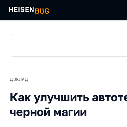
ДОКЛАД
Как улучшить автотесты:
Как улучшить автот
черной магии