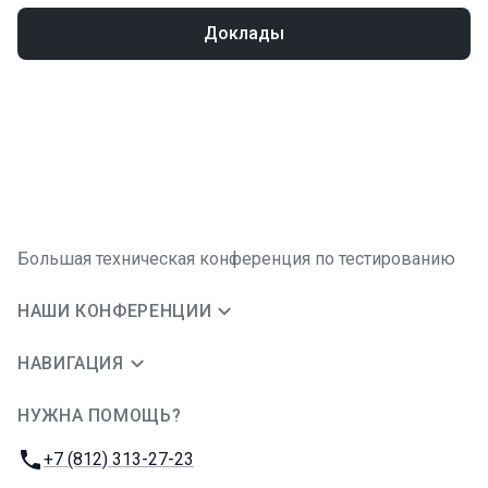
Доклады
Большая техническая конференция по тестированию
НАШИ КОНФЕРЕНЦИИ
НАВИГАЦИЯ
НУЖНА ПОМОЩЬ?
JUG Ru Group
Телефон:
+7 (812) 313-27-23