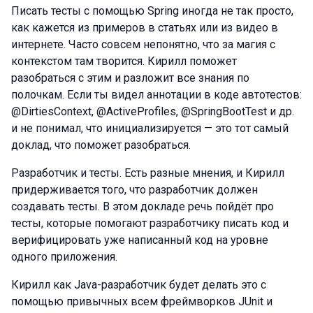
Писать тесты с помощью Spring иногда не так просто,
как кажется из примеров в статьях или из видео в
интернете. Часто совсем непонятно, что за магия с
контекстом там творится. Кирилл поможет
разобраться с этим и разложит все знания по
полочкам. Если ты видел аннотации в коде автотестов:
@DirtiesContext, @ActiveProfiles, @SpringBootTest и др.
и не понимал, что инициализируется — это тот самый
доклад, что поможет разобраться.
Разработчик и тесты. Есть разные мнения, и Кирилл
придерживается того, что разработчик должен
создавать тесты. В этом докладе речь пойдёт про
тесты, которые помогают разработчику писать код и
верифицировать уже написанный код на уровне
одного приложения.
Кирилл как Java-разработчик будет делать это с
помощью привычных всем фреймворков JUnit и