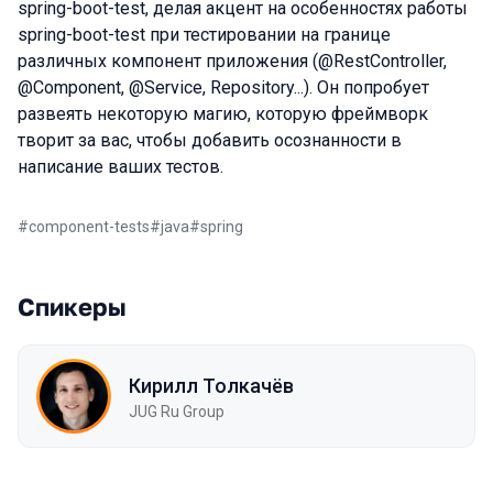
spring-boot-test, делая акцент на особенностях работы
spring-boot-test при тестировании на границе
различных компонент приложения (@RestController,
@Component, @Service, Repository...). Он попробует
развеять некоторую магию, которую фреймворк
творит за вас, чтобы добавить осознанности в
написание ваших тестов.
#
component-tests
#
java
#
spring
Спикеры
Кирилл Толкачёв
JUG Ru Group