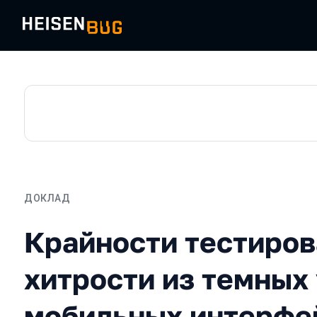
ДОКЛАД
Крайности тестирования
Крайности тестиров
хитрости из темных
мобильных интерфе