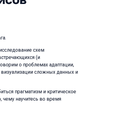
га.
 исследование схем
встречающихся (и
оворим о проблемах адаптации,
, визуализации сложных данных и
иться прагматизм и критическое
, чему научитесь во время