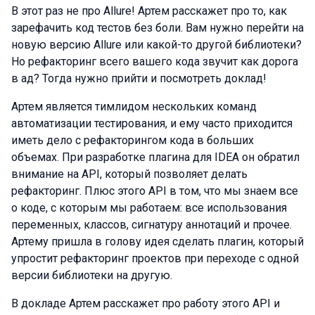
В этот раз не про Allure! Артем расскажет про то, как
зарефачить код тестов без боли. Вам нужно перейти на
новую версию Allure или какой-то другой библиотеки?
Но рефакторинг всего вашего кода звучит как дорога
в ад? Тогда нужно прийти и посмотреть доклад!
Артем является тимлидом нескольких команд
автоматизации тестирования, и ему часто приходится
иметь дело с рефакторингом кода в больших
объемах. При разработке плагина для IDEA он обратил
внимание на API, который позволяет делать
рефакторинг. Плюс этого API в том, что мы знаем все
о коде, с которым мы работаем: все использования
переменных, классов, сигнатуру аннотаций и прочее.
Артему пришла в голову идея сделать плагин, который
упростит рефакторинг проектов при переходе с одной
версии библиотеки на другую.
В докладе Артем расскажет про работу этого API и