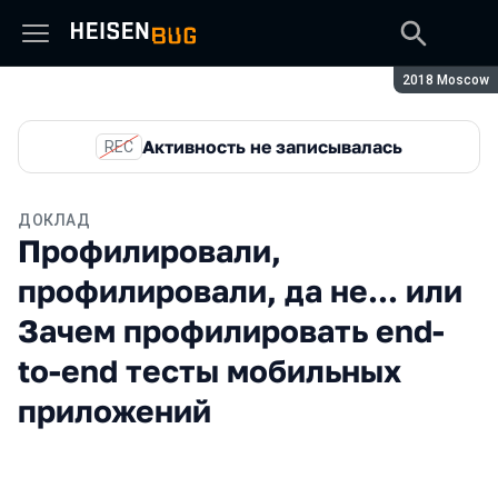
Сезон:
2018 Moscow
Активность не записывалась
REC
ДОКЛАД
Профилировали,
профилировали, да нe... или
Зачем профилировать end-
to-end тесты мобильных
приложений