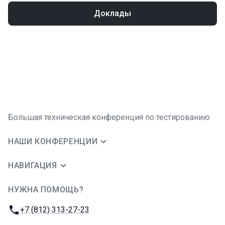
Доклады
Большая техническая конференция по тестированию
НАШИ КОНФЕРЕНЦИИ
НАВИГАЦИЯ
НУЖНА ПОМОЩЬ?
JUG Ru Group
Телефон:
+7 (812) 313-27-23