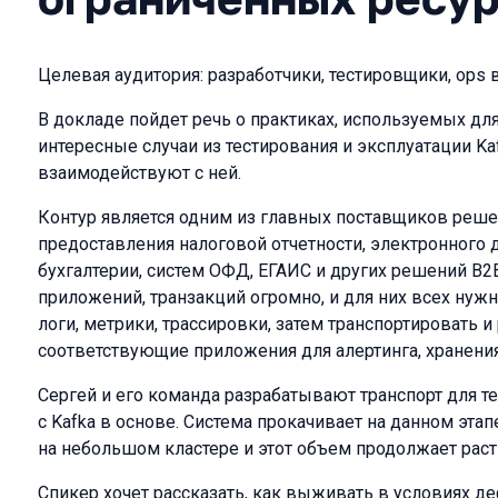
Целевая аудитория: разработчики, тестировщики, ops в
В докладе пойдет речь о практиках, используемых для
интересные случаи из тестирования и эксплуатации K
взаимодействуют с ней.
Контур является одним из главных поставщиков решен
предоставления налоговой отчетности, электронного 
бухгалтерии, систем ОФД, ЕГАИС и других решений B2B
приложений, транзакций огромно, и для них всех нуж
логи, метрики, трассировки, затем транспортировать и
соответствующие приложения для алертинга, хранени
Сергей и его команда разрабатывают транспорт для 
с Kafka в основе. Система прокачивает на данном эта
на небольшом кластере и этот объем продолжает раст
Спикер хочет рассказать, как выживать в условиях д