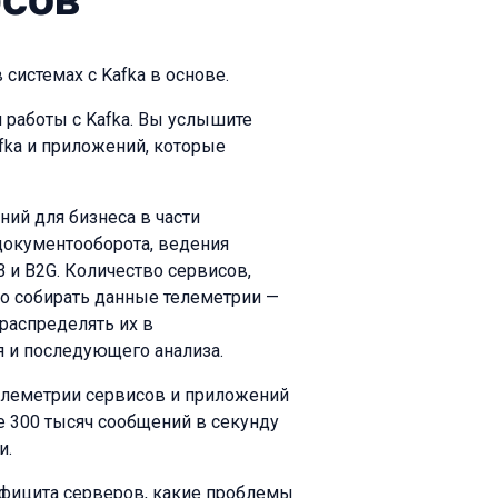
 системах с Kafka в основе.
 работы с Kafka. Вы услышите
afka и приложений, которые
ий для бизнеса в части
документооборота, ведения
 и B2G. Количество сервисов,
но собирать данные телеметрии —
 распределять их в
я и последующего анализа.
телеметрии сервисов и приложений
пе 300 тысяч сообщений в секунду
и.
ефицита серверов, какие проблемы