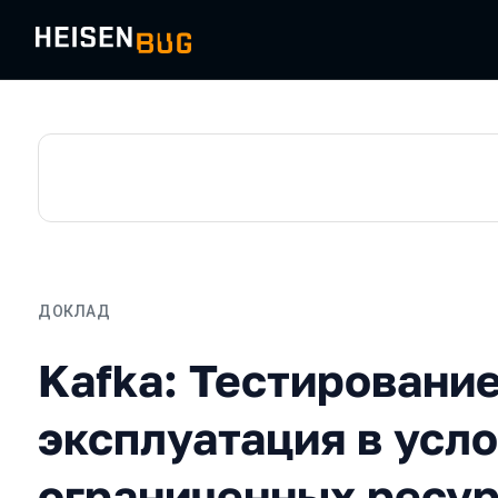
ДОКЛАД
Kafka: Тестирование и э
Kafka: Тестирование
эксплуатация в усл
ограниченных ресу