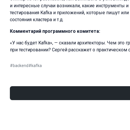
и интересные случаи возникали, какие инструменты и
тестирования Kafka и приложений, которые пишут или 
состояния кластера и т.д.
Комментарий программного комитета:
«У нас будет Kafka», — сказали архитекторы. Чем это 
при тестировании? Сергей расскажет о практическом о
#
backend
#
kafka