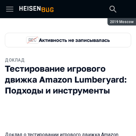
Сезон:
2019 Moscow
Активность не записывалась
REC
ДОКЛАД
Тестирование игрового
движка Amazon Lumberyard:
Подходы и инструменты
Доклад о тестировании игрового движка Amazon