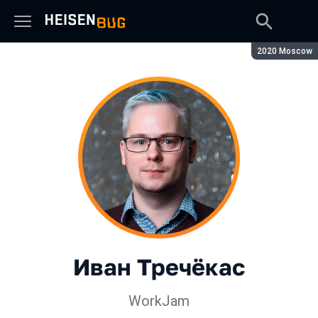
Сезон:
2020 Moscow
Иван Тречёкас
WorkJam