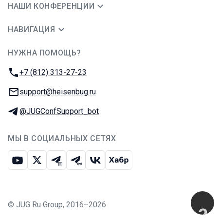
НАШИ КОНФЕРЕНЦИИ
НАВИГАЦИЯ
НУЖНА ПОМОЩЬ?
JUG Ru Group
Телефон:
+7 (812) 313-27-23
E-mail:
support@heisenbug.ru
Телеграм:
@JUGConfSupport_bot
МЫ В СОЦИАЛЬНЫХ СЕТЯХ
Ютуб
Икс
Телеграм-чат
Телеграм-канал
ВКонтакте
Хабр
©
JUG Ru Group
,
2016–2026