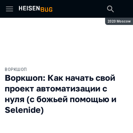
Сезон:
2020 Moscow
ВОРКШОП
Воркшоп: Как начать свой
проект автоматизации с
нуля (с божьей помощью и
Selenide)