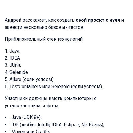
Андрей расскажет, как создать
свой проект с нуля
и
завести несколько базовых тестов.
Приблизительный стек технологий:
Java.
IDEA.
JUnit.
Selenide.
Allure (если успеем).
TestContainers или Selenoid (если успеем).
Участники должны иметь компьютеры с
установленным софтом:
Java (JDK 8+);
IDE (любая: Intellij IDEA, Eclipse, NetBeans);
Maven или Gradle;