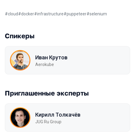
#
cloud
#
docker
#
infrastructure
#
puppeteer
#
selenium
Спикеры
Иван Крутов
Aerokube
Приглашенные эксперты
Кирилл Толкачёв
JUG Ru Group