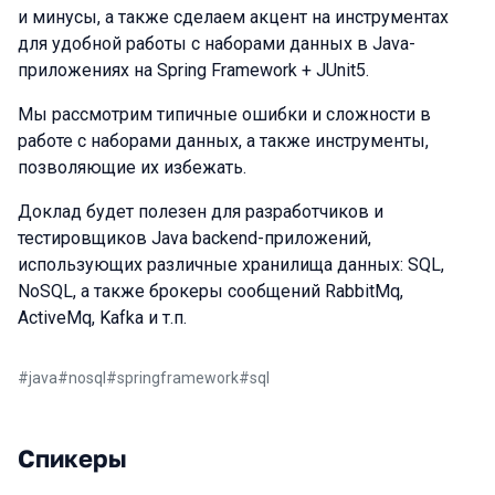
и минусы, а также сделаем акцент на инструментах
для удобной работы с наборами данных в Java-
приложениях на Spring Framework + JUnit5.
Мы рассмотрим типичные ошибки и сложности в
работе с наборами данных, а также инструменты,
позволяющие их избежать.
Доклад будет полезен для разработчиков и
тестировщиков Java backend-приложений,
использующих различные хранилища данных: SQL,
NoSQL, а также брокеры сообщений RabbitMq,
ActiveMq, Kafka и т.п.
#
java
#
nosql
#
springframework
#
sql
Спикеры