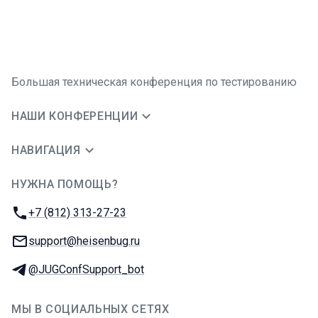
Большая техническая конференция по тестированию
НАШИ КОНФЕРЕНЦИИ
НАВИГАЦИЯ
НУЖНА ПОМОЩЬ?
JUG Ru Group
Телефон:
+7 (812) 313-27-23
E-mail:
support@heisenbug.ru
Телеграм:
@JUGConfSupport_bot
МЫ В СОЦИАЛЬНЫХ СЕТЯХ