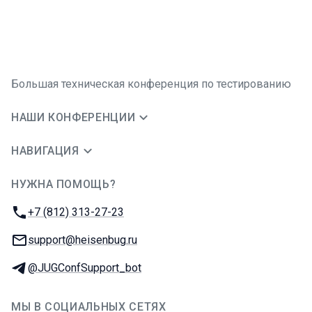
Большая техническая конференция по тестированию
НАШИ КОНФЕРЕНЦИИ
НАВИГАЦИЯ
НУЖНА ПОМОЩЬ?
JUG Ru Group
Телефон:
+7 (812) 313-27-23
E-mail:
support@heisenbug.ru
Телеграм:
@JUGConfSupport_bot
МЫ В СОЦИАЛЬНЫХ СЕТЯХ