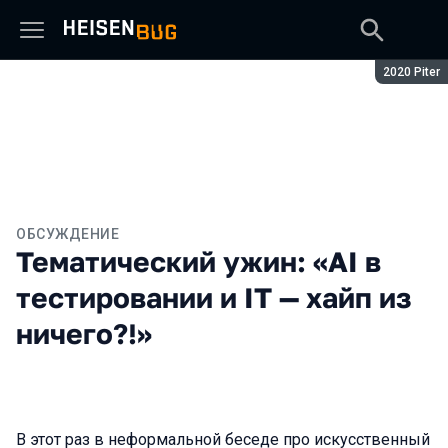
Сезон:
2020 Piter
ОБСУЖДЕНИЕ
Тематический ужин: «AI в
тестировании и IT — хайп из
ничего?!»
В этот раз в неформальной беседе про искусственный