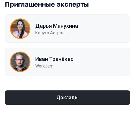
Приглашенные эксперты
Дарья Манухина
Калуга Астрал
Иван Тречёкас
WorkJam
Доклады