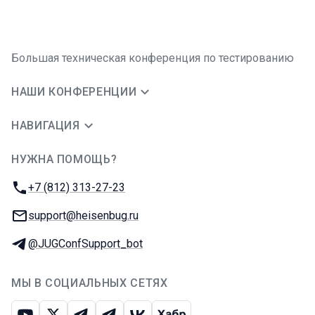
Большая техническая конференция по тестированию
НАШИ КОНФЕРЕНЦИИ
НАВИГАЦИЯ
НУЖНА ПОМОЩЬ?
JUG Ru Group
Телефон:
+7 (812) 313-27-23
E-mail:
support@heisenbug.ru
Телеграм:
@JUGConfSupport_bot
МЫ В СОЦИАЛЬНЫХ СЕТЯХ