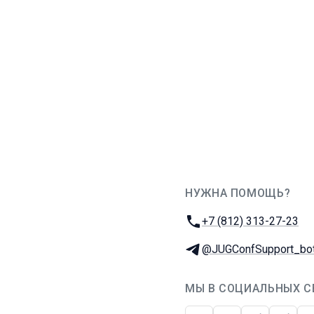
НУЖНА ПОМОЩЬ?
JUG Ru Group
Телефон:
+7 (812) 313-27-23
Телеграм:
@JUGConfSupport_bo
МЫ В СОЦИАЛЬНЫХ С