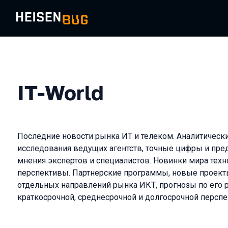
IT-World
Последние новости рынка ИТ и телеком. Аналитическ
исследования ведущих агентств, точные цифры и пре
мнения экспертов и специалистов. Новинки мира техн
перспективы. Партнерские программы, новые проект
отдельных направлений рынка ИКТ, прогнозы по его 
краткосрочной, среднесрочной и долгосрочной перспе