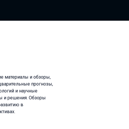
ие материалы и обзоры,
дварительные прогнозы,
ологий и научные
ы и решения. Обзоры
развитию в
ктивах.