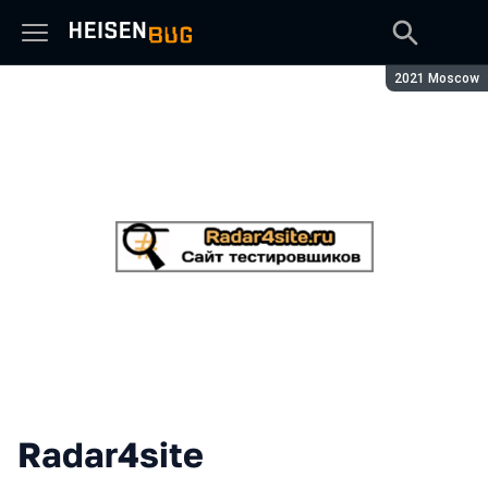
Сезон:
2021 Moscow
Radar4site