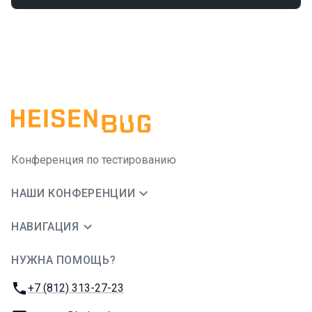
Конференция по тестированию
НАШИ КОНФЕРЕНЦИИ
НАВИГАЦИЯ
НУЖНА ПОМОЩЬ?
JUG Ru Group
Телефон:
+7 (812) 313-27-23