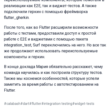
реализации как E2E, так и виджет-тестов. А также
подключили геркин с помощью фреймворка
flutter_gherkin.
После того, как во Flutter расширили возможности
работы с тестами, предоставили доступ к простой
работе с E2E и виджетами с помощью пакета
integration_test, Surf переключились на него. Но все так
же продолжают использовать переиспользуемые
компоненты и геркин.
В конце доклада Мария обязательно расскажет, чему
команда научилась и как построила структуру тестов.
Также мы коснемся особенностей, которые успели
заметить за время работы с автотестированием на
Flutter.
#
calabash
#
dart
#
flutter
#
integration testing
#
widget-tests