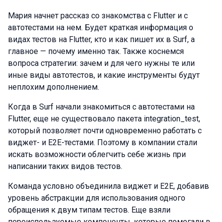
Мария начнет рассказ со знакомства с Flutter и с
автотестами на нем. Будет краткая информация о
видах тестов на Flutter, кто и как пишет их в Surf, а
главное — почему именно так. Также коснемся
вопроса стратегии: зачем и для чего нужны те или
иные виды автотестов, и какие инструменты будут
неплохим дополнением.
Когда в Surf начали знакомиться с автотестами на
Flutter, еще не существовало пакета integration_test,
который позволяет почти одновременно работать с
виджет- и E2E-тестами. Поэтому в компании стали
искать возможности облегчить себе жизнь при
написании таких видов тестов.
Команда условно объединила виджет и E2E, добавив
уровень абстракции для использования одного
обращения к двум типам тестов. Еще взяли
переиспользуемые компоненты, которые помогали в