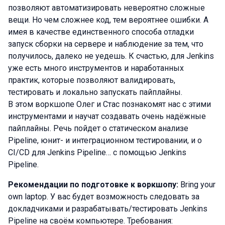
позволяют автоматизировать невероятно сложные
вещи. Но чем сложнее код, тем вероятнее ошибки. А
имея в качестве единственного способа отладки
запуск сборки на сервере и наблюдение за тем, что
получилось, далеко не уедешь. К счастью, для Jenkins
уже есть много инструментов и наработанных
практик, которые позволяют валидировать,
тестировать и локально запускать пайплайны.
В этом воркшопе Олег и Стас познакомят нас с этими
инструментами и научат создавать очень надёжные
пайплайны. Речь пойдет о статическом анализе
Pipeline, юнит- и интеграционном тестировании, и о
CI/CD для Jenkins Pipeline… с помощью Jenkins
Pipeline.
Рекомендации по подготовке к воркшопу:
Bring your
own laptop. У вас будет возможность следовать за
докладчиками и разрабатывать/тестировать Jenkins
Pipeline на своём компьютере. Требования: