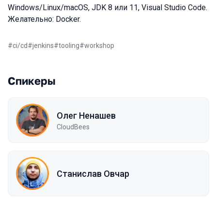
Windows/Linux/macOS, JDK 8 или 11, Visual Studio Code.
Желательно: Docker.
#
ci/cd
#
jenkins
#
tooling
#
workshop
Спикеры
Олег Ненашев
CloudBees
Станислав Овчар