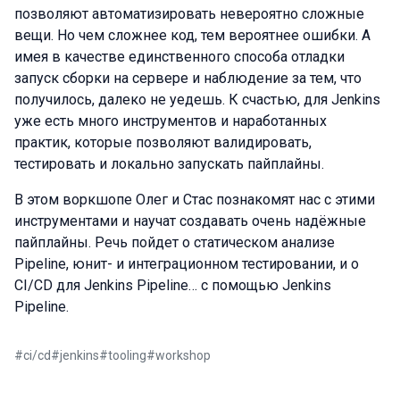
позволяют автоматизировать невероятно сложные
вещи. Но чем сложнее код, тем вероятнее ошибки. А
имея в качестве единственного способа отладки
запуск сборки на сервере и наблюдение за тем, что
получилось, далеко не уедешь. К счастью, для Jenkins
уже есть много инструментов и наработанных
практик, которые позволяют валидировать,
тестировать и локально запускать пайплайны.
В этом воркшопе Олег и Стас познакомят нас с этими
инструментами и научат создавать очень надёжные
пайплайны. Речь пойдет о статическом анализе
Pipeline, юнит- и интеграционном тестировании, и о
CI/CD для Jenkins Pipeline… с помощью Jenkins
Pipeline.
#
ci/cd
#
jenkins
#
tooling
#
workshop