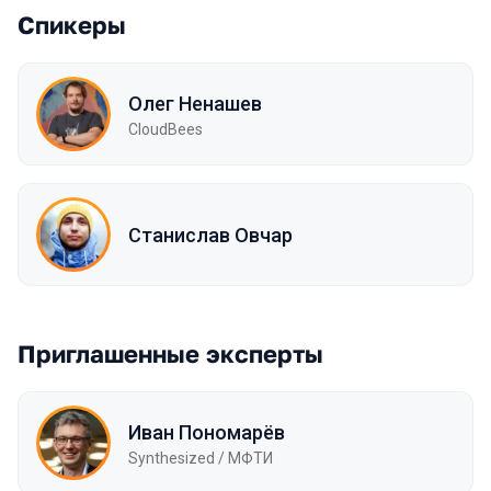
Спикеры
Олег Ненашев
CloudBees
Станислав Овчар
Приглашенные эксперты
Иван Пономарёв
Synthesized / МФТИ