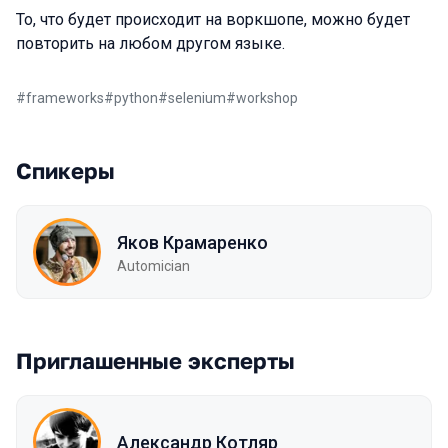
То, что будет происходит на воркшопе, можно будет
повторить на любом другом языке.
#
frameworks
#
python
#
selenium
#
workshop
Спикеры
Яков Крамаренко
Automician
Приглашенные эксперты
Александр Котляр