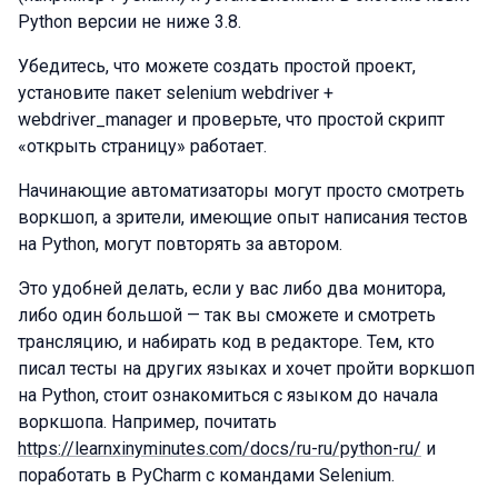
Python версии не ниже 3.8.
Убедитесь, что можете создать простой проект,
установите пакет selenium webdriver +
webdriver_manager и проверьте, что простой скрипт
«открыть страницу» работает.
Начинающие автоматизаторы могут просто смотреть
воркшоп, а зрители, имеющие опыт написания тестов
на Python, могут повторять за автором.
Это удобней делать, если у вас либо два монитора,
либо один большой — так вы сможете и смотреть
трансляцию, и набирать код в редакторе. Тем, кто
писал тесты на других языках и хочет пройти воркшоп
на Python, стоит ознакомиться с языком до начала
воркшопа. Например, почитать
https://learnxinyminutes.com/docs/ru-ru/python-ru/
и
поработать в PyCharm с командами Selenium.