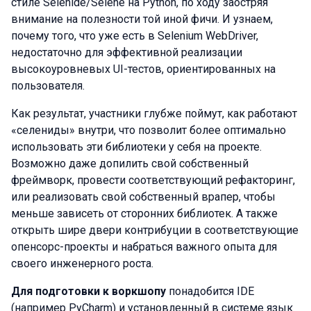
стиле Selenide/Selene на Python, по ходу заостряя
внимание на полезности той иной фичи. И узнаем,
почему того, что уже есть в Selenium WebDriver,
недостаточно для эффективной реализации
высокоуровневых UI-тестов, ориентированных на
пользователя.
Как результат, участники глубже поймут, как работают
«селениды» внутри, что позволит более оптимально
использовать эти библиотеки у себя на проекте.
Возможно даже допилить свой собственный
фреймворк, провести соответствующий рефакторинг,
или реализовать свой собственный врапер, чтобы
меньше зависеть от сторонних библиотек. А также
открыть шире двери контрибуции в соответствующие
опенсорс-проекты и набраться важного опыта для
своего инженерного роста.
Для подготовки к воркшопу
понадобится IDE
(например PyCharm) и установленный в системе язык