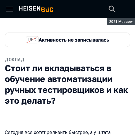
Сезон:
2021 Moscow
Активность не записывалась
REC
ДОКЛАД
Стоит ли вкладываться в
обучение автоматизации
ручных тестировщиков и как
это делать?
Сегодня все хотят релизить быстрее, а у штата