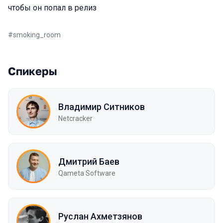
чтобы он попал в релиз
#
smoking_room
Спикеры
Владимир Ситников
Netcracker
Дмитрий Баев
Qameta Software
Руслан Ахметзянов