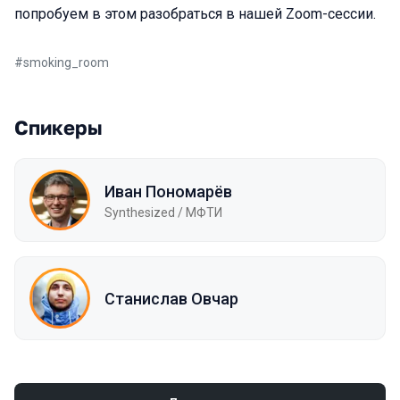
попробуем в этом разобраться в нашей Zoom-сессии.
#
smoking_room
Спикеры
Иван Пономарёв
Synthesized / МФТИ
Станислав Овчар