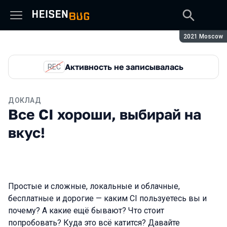
Сезон:
2021 Moscow
Активность не записывалась
REC
ДОКЛАД
Все CI хороши, выбирай на
вкус!
Простые и сложные, локальные и облачные,
бесплатные и дорогие — каким CI пользуетесь вы и
почему? А какие ещё бывают? Что стоит
попробовать? Куда это всё катится? Давайте