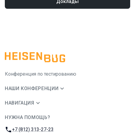
Доклады
Конференция по тестированию
НАШИ КОНФЕРЕНЦИИ
НАВИГАЦИЯ
НУЖНА ПОМОЩЬ?
JUG Ru Group
Телефон:
+7 (812) 313-27-23