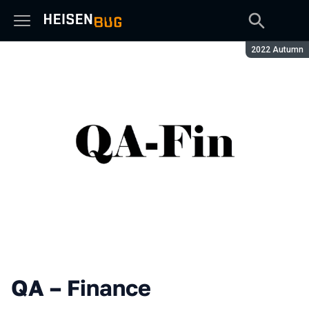
Сезон:
2022 Autumn
QA – Finance