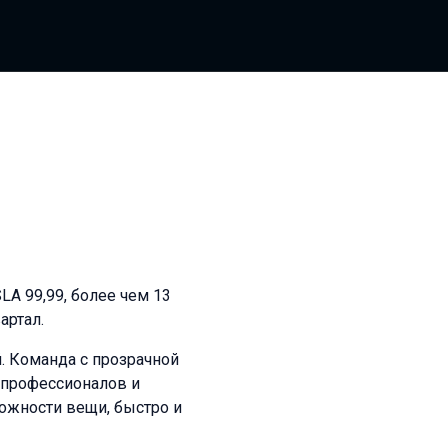
A 99,99, более чем 13
артал.
 Команда с прозрачной
т профессионалов и
ожности вещи, быстро и