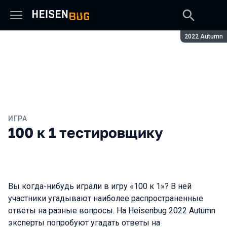
Сезон:
2022 Autumn
ИГРА
100 к 1 тестировщику
Вы когда-нибудь играли в игру «100 к 1»? В ней
участники угадывают наиболее распространенные
ответы на разные вопросы. На Heisenbug 2022 Autumn
эксперты попробуют угадать ответы на