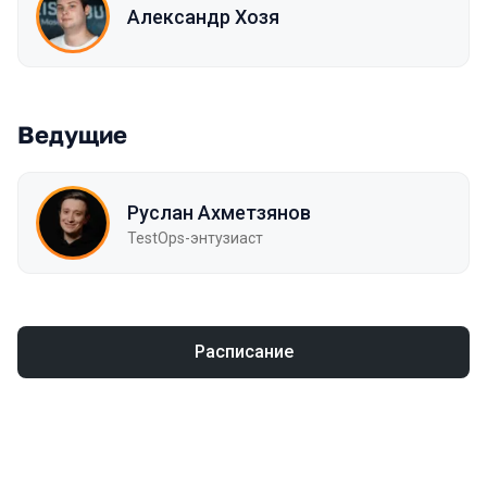
Александр Хозя
Ведущие
Руслан Ахметзянов
TestOps-энтузиаст
Расписание