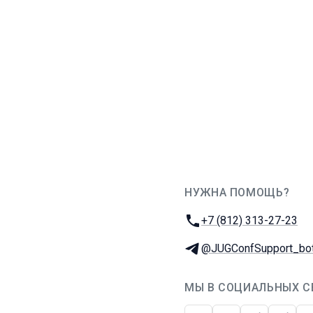
НУЖНА ПОМОЩЬ?
JUG Ru Group
Телефон:
+7 (812) 313-27-23
Телеграм:
@JUGConfSupport_bo
МЫ В СОЦИАЛЬНЫХ С