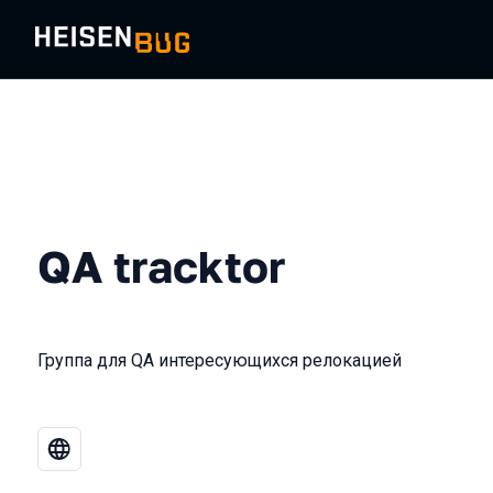
QA tracktor
Группа для QA интересующихся релокацией