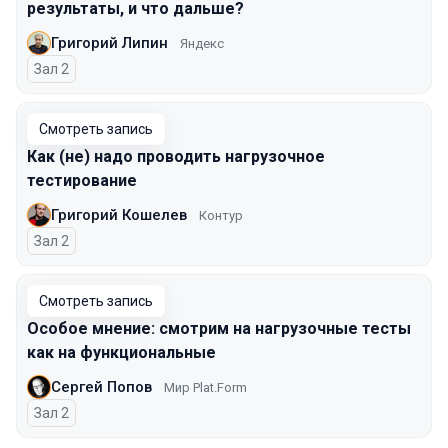
результаты, и что дальше?
Григорий Липин
Яндекс
Зал 2
Смотреть запись
Как (не) надо проводить нагрузочное
тестирование
Григорий Кошелев
Контур
Зал 2
Смотреть запись
Особое мнение: смотрим на нагрузочные тесты
как на функциональные
Сергей Попов
Мир Plat.Form
Зал 2