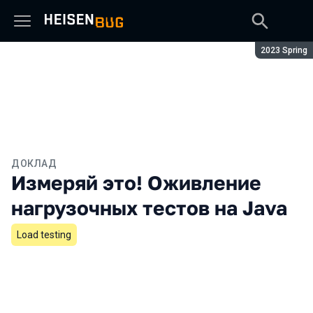
Сезон:
2023 Spring
ДОКЛАД
Измеряй это! Оживление
нагрузочных тестов на Java
Load testing