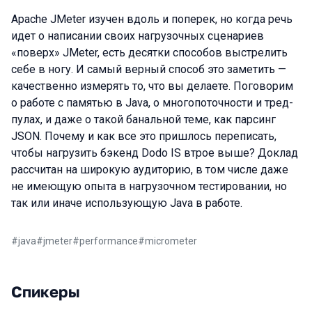
Apache JMeter изучен вдоль и поперек, но когда речь
идет о написании своих нагрузочных сценариев
«поверх» JMeter, есть десятки способов выстрелить
себе в ногу. И самый верный способ это заметить —
качественно измерять то, что вы делаете. Поговорим
о работе с памятью в Java, о многопоточности и тред-
пулах, и даже о такой банальной теме, как парсинг
JSON. Почему и как все это пришлось переписать,
чтобы нагрузить бэкенд Dodo IS втрое выше? Доклад
рассчитан на широкую аудиторию, в том числе даже
не имеющую опыта в нагрузочном тестировании, но
так или иначе использующую Java в работе.
#
java
#
jmeter
#
performance
#
micrometer
Спикеры