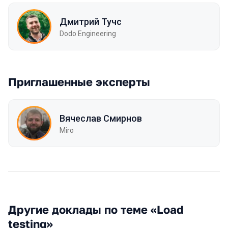
Дмитрий Тучс
Dodo Engineering
Приглашенные эксперты
Вячеслав Смирнов
Miro
Другие доклады по теме «Load
testing»