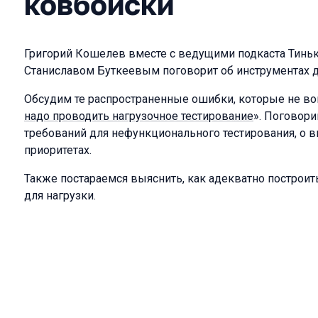
ковбойски
Григорий Кошелев вместе с ведущими подкаста Тинь
Станиславом Буткеевым поговорит об инструментах дл
Обсудим те распространенные ошибки, которые не во
надо проводить нагрузочное тестирование
». Поговори
требований для нефункционального тестирования, о в
приоритетах.
Также постараемся выяснить, как адекватно построит
для нагрузки.