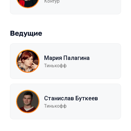
Контур
Ведущие
Мария Палагина
Тинькофф
Станислав Буткеев
Тинькофф