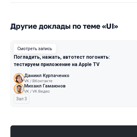
Другие доклады по теме «UI»
Смотреть запись
Погладить, нажать, автотест погонять:
тестируем приложение на Apple TV
Даниил Курпаченко
VK / ВКонтакте
Михаил Гамаюнов
VK / VK Видео
Зал 3