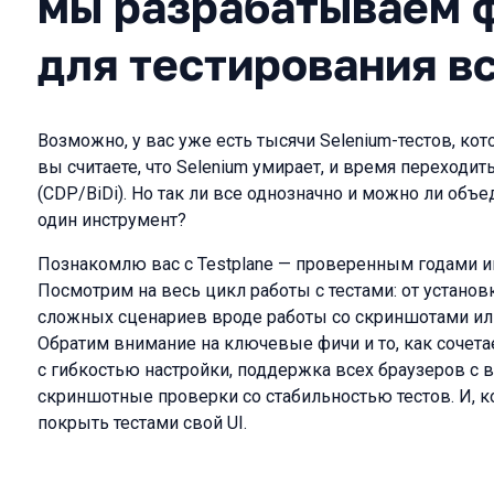
мы разрабатываем 
для тестирования вс
Возможно, у вас уже есть тысячи Selenium-тестов, кот
вы считаете, что Selenium умирает, и время переходи
(CDP/BiDi). Но так ли все однозначно и можно ли объ
один инструмент?
Познакомлю вас с Testplane — проверенным годами 
Посмотрим на весь цикл работы с тестами: от установ
сложных сценариев вроде работы со скриншотами ил
Обратим внимание на ключевые фичи и то, как сочета
с гибкостью настройки, поддержка всех браузеров с
скриншотные проверки со стабильностью тестов. И, к
покрыть тестами свой UI.