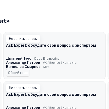
ert»
Не записывалось
Ask Expert: обсудите свой вопрос с экспертом
Дмитрий Тучс
Dodo Engineering
Александр Петров
VK / Бизнес ВКонтакте
Вячеслав Смирнов
Miro
Общий холл
Не записывалось
Ask Expert: обсудите свой вопрос с экспертом
Александр Петров
VK / Бизнес ВКонтакте