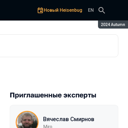
Новый Heisenbug
EN
Сезон:
2024 Autumn
Приглашенные эксперты
Вячеслав Смирнов
Miro