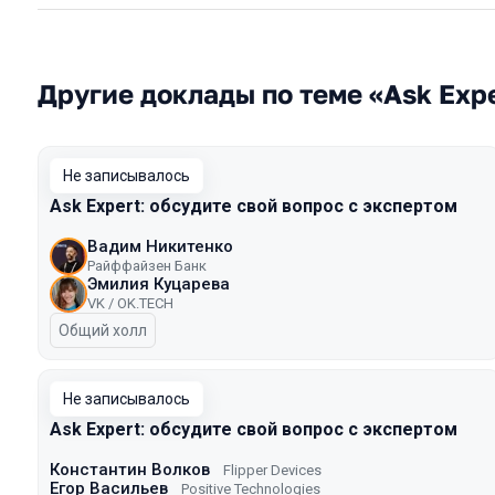
Другие доклады по теме «Ask Exp
Не записывалось
Ask Expert: обсудите свой вопрос с экспертом
Вадим Никитенко
Райффайзен Банк
Эмилия Куцарева
VK / ОK.TECH
Общий холл
Не записывалось
Ask Expert: обсудите свой вопрос с экспертом
Константин Волков
Flipper Devices
Егор Васильев
Positive Technologies