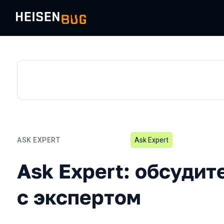
ASK EXPERT
Ask Expert
Ask Expert: обсудите сво
Ask Expert: обсудит
с экспертом