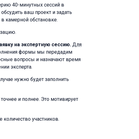
рию 40-минутных сессий в
 обсудить ваш проект и задать
 в камерной обстановке.
изацию.
аявку на экспертную сессию.
Для
полнения формы мы передадим
есные вопросы и назначают время
нии эксперта.
лучае нужно будет заполнить
точнее и полнее. Это мотивирует
е количество участников.