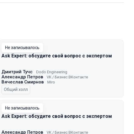
Не записывалось
Ask Expert: обсудите свой вопрос с экспертом
Дмитрий Тучс
Dodo Engineering
Александр Петров
VK / Бизнес ВКонтакте
Вячеслав Смирнов
Miro
Общий холл
Не записывалось
Ask Expert: обсудите свой вопрос с экспертом
Александр Петров
VK / Бизнес ВКонтакте