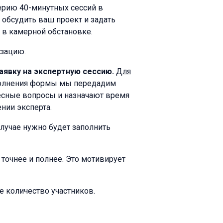
рию 40-минутных сессий в
 обсудить ваш проект и задать
 в камерной обстановке.
изацию.
аявку на экспертную сессию.
Для
полнения формы мы передадим
есные вопросы и назначают время
нии эксперта.
лучае нужно будет заполнить
точнее и полнее. Это мотивирует
е количество участников.