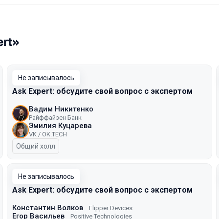
ert»
Не записывалось
Ask Expert: обсудите свой вопрос с экспертом
Вадим Никитенко
Райффайзен Банк
Эмилия Куцарева
VK / ОK.TECH
Общий холл
Не записывалось
Ask Expert: обсудите свой вопрос с экспертом
Константин Волков
Flipper Devices
Егор Васильев
Positive Technologies