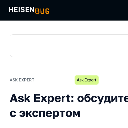
ASK EXPERT
Ask Expert
Ask Expert: обсудите сво
Ask Expert: обсудит
с экспертом