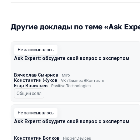
Другие доклады по теме «Ask Exp
Не записывалось
Ask Expert: обсудите свой вопрос с экспертом
Вячеслав Смирнов
Miro
Константин Жуков
VK / Бизнес ВКонтакте
Егор Васильев
Positive Technologies
Общий холл
Не записывалось
Ask Expert: обсудите свой вопрос с экспертом
Константин Волков
Flipper Devices