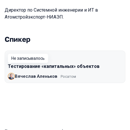
Директор по Системной инженерии и ИТ в
Атомстройэкспорт-НИАЭП.
Спикер
Выступления в сезоне 2017 Moscow
Не записывалось
Тестирование «капитальных» объектов
Вячеслав Аленьков
Росатом