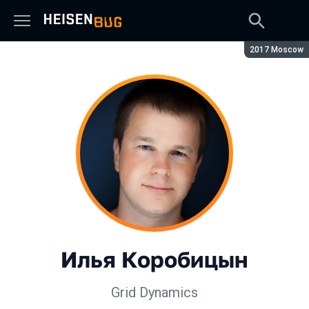
Сезон:
2017 Moscow
Илья Коробицын
Grid Dynamics