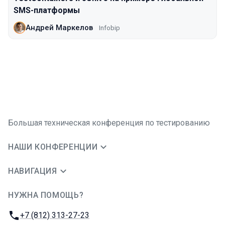
SMS-платформы
Андрей Маркелов
Infobip
Большая техническая конференция по тестированию
НАШИ КОНФЕРЕНЦИИ
НАВИГАЦИЯ
НУЖНА ПОМОЩЬ?
JUG Ru Group
Телефон:
+7 (812) 313-27-23