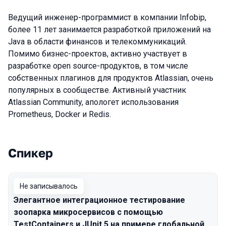
Ведущий инженер-программист в компании Infobip,
более 11 лет занимается разработкой приложений на
Java в области финансов и телекоммуникаций.
Помимо бизнес-проектов, активно участвует в
разработке open source-продуктов, в том числе
собственных плагинов для продуктов Atlassian, очень
популярных в сообществе. Активный участник
Atlassian Community, апологет использования
Prometheus, Docker и Redis.
Спикер
Выступления в сезоне 2018 Moscow
Не записывалось
Элегантное интеграционное тестирование
зоопарка микросервисов с помощью
TestContainers и JUnit 5 на примере глобальной