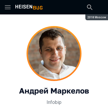
Сезон:
2018 Moscow
Андрей Маркелов
Infobip