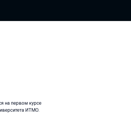
тся на первом курсе
иверситета ИТМО.