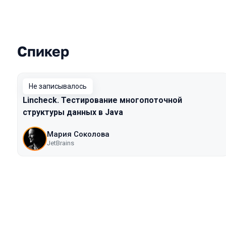
Спикер
Выступления в сезоне 2019 Mosco
Не записывалось
Lincheck. Тестирование многопоточной
структуры данных в Java
Мария Соколова
JetBrains