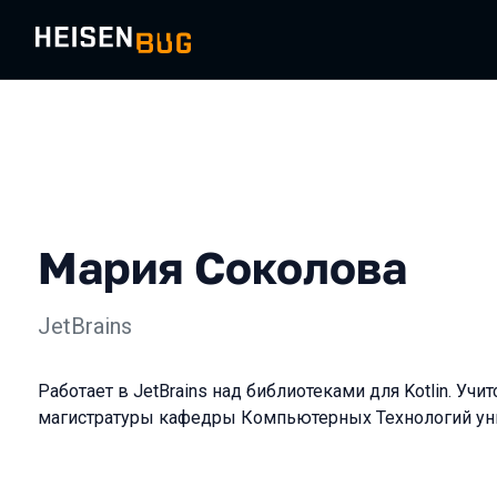
Мария Соколова
JetBrains
Работает в JetBrains над библиотеками для Kotlin. Учи
магистратуры кафедры Компьютерных Технологий ун