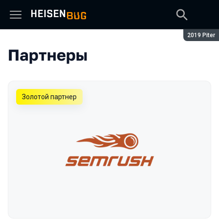
Сезон:
2019 Piter
Партнеры
Золотой партнер